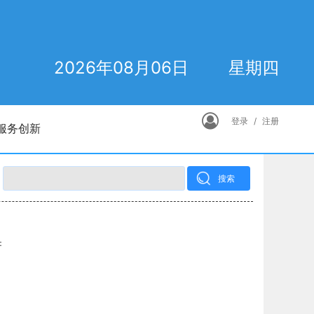
2026年08月06日
星期四
登录
/
注册
服务创新
搜索
：