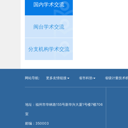
国内学术交流
闽台学术交流
分支机构学术交流
网站导航:
更多友情链接
省市科协
省级计量技术
地址：福州市华林路155号新华兴大厦1号楼7楼706
室
邮编：350003