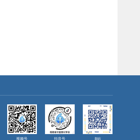
视频号
抖音号
B站