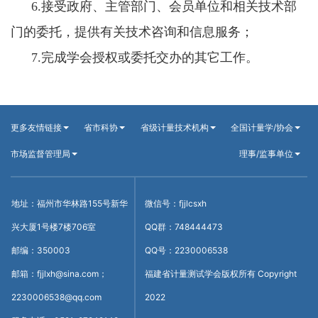
6.接受政府、主管部门、会员单位和相关技术部
门的委托，提供有关技术咨询和信息服务；
7.完成学会授权或委托交办的其它工作。
更多友情链接
省市科协
省级计量技术机构
全国计量学/协会
市场监督管理局
理事/监事单位
地址：福州市华林路155号新华
微信号：fjjlcsxh
兴大厦1号楼7楼706室
QQ群：748444473
邮编：350003
QQ号：2230006538
邮箱：fjjlxh@sina.com；
福建省计量测试学会版权所有 Copyright
2230006538@qq.com
2022