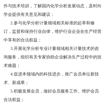
作与技术培训，了解国内化学分析发展动态，及时向
学会提供有关意见和建议；
2.参与化学分析计量领域相关标准的起草和修
订，监督和保持行业自律，维护行业企业在生产经营
中享有的合法权益；
3.开展化学分析专业计量领域相关计量技术的咨
询服务，组织有关专家协助企业解决生产过程中的技
术难题；
4.促进本领域内的科技进步，推广会员单位新技
术、新成果；
5.积极发展会员，做好会员服务工作。维护会员
合法权益；