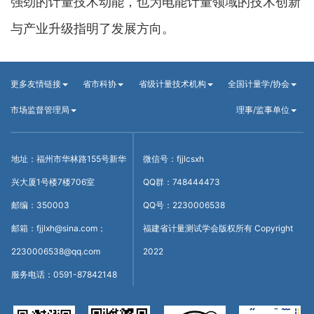
强劲的计量技术动能，也为电能计量领域的技术创新
与产业升级指明了发展方向。
更多友情链接
省市科协
省级计量技术机构
全国计量学/协会
市场监督管理局
理事/监事单位
地址：福州市华林路155号新华
微信号：fjjlcsxh
兴大厦1号楼7楼706室
QQ群：748444473
邮编：350003
QQ号：2230006538
邮箱：fjjlxh@sina.com；
福建省计量测试学会版权所有 Copyright
2230006538@qq.com
2022
服务电话：0591-87842148